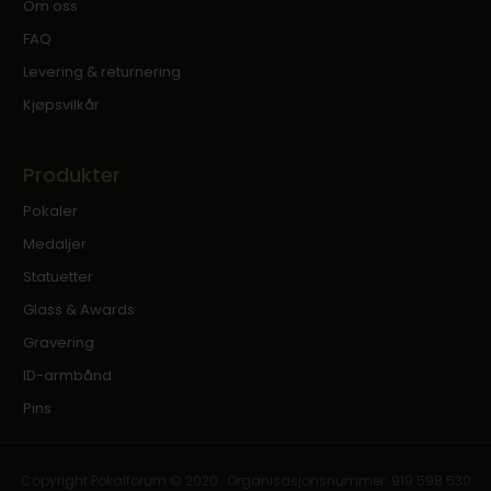
Om oss
FAQ
Levering & returnering
Kjøpsvilkår
Produkter
Pokaler
Medaljer
Statuetter
Glass & Awards
Gravering
ID-armbånd
Pins
Copyright Pokalforum © 2020 · Organisasjonsnummer: 919 598 530