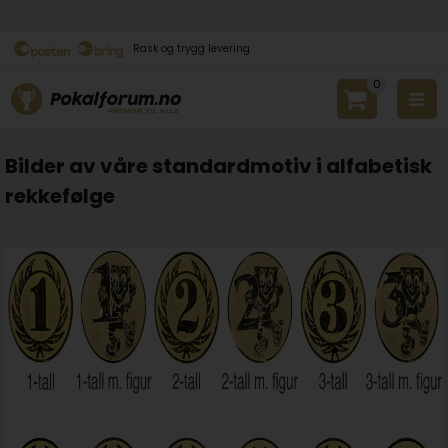
Rask og trygg levering
0
Bilder av våre standardmotiv i alfabetisk
rekkefølge