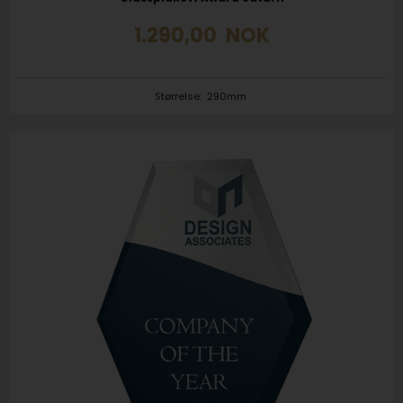
1.290,00
NOK
Størrelse:
290mm