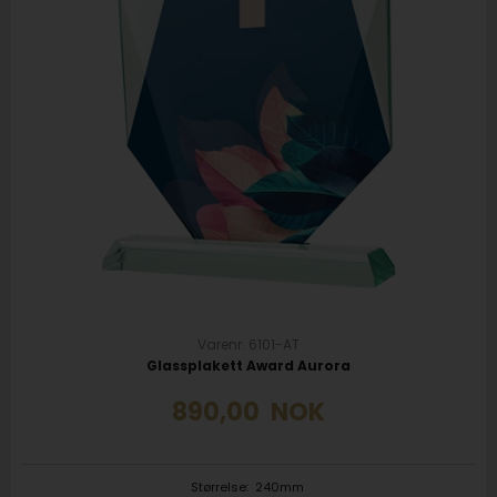
Varenr. 6101-AT
Glassplakett Award Aurora
890,00
NOK
Størrelse:
240mm