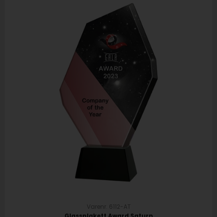
Varenr. 6112-AT
Glassplakett Award Saturn