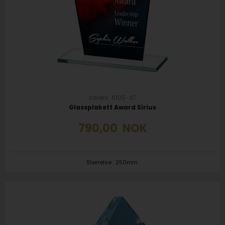
Varenr. 6105-AT
Glassplakett Award Sirius
790,00
NOK
Størrelse:
250mm