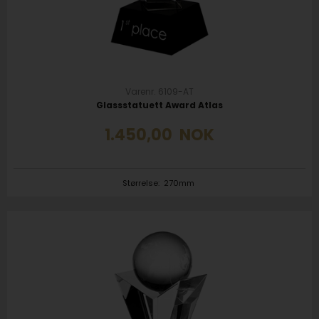
Varenr. 6109-AT
Glassstatuett Award Atlas
1.450,00
NOK
Størrelse:
270mm