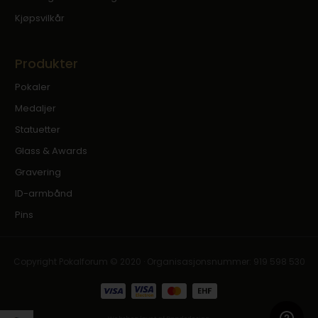
Kjøpsvilkår
Produkter
Pokaler
Medaljer
Statuetter
Glass & Awards
Gravering
ID-armbånd
Pins
Copyright Pokalforum © 2020 · Organisasjonsnummer: 919 598 530