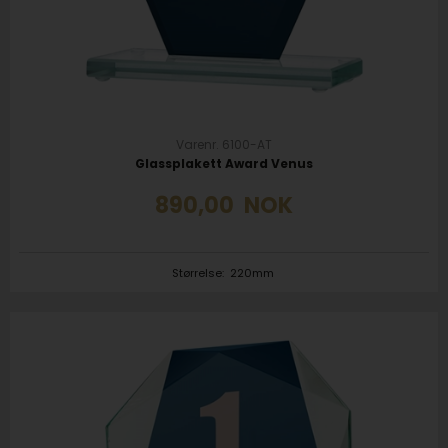
Varenr. 6100-AT
Glassplakett Award Venus
890,00
NOK
Størrelse:
220mm