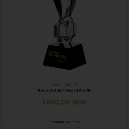
Varenr. 6110-AT
Glassstatuett Award Apollo
1.890,00
NOK
Størrelse:
350mm