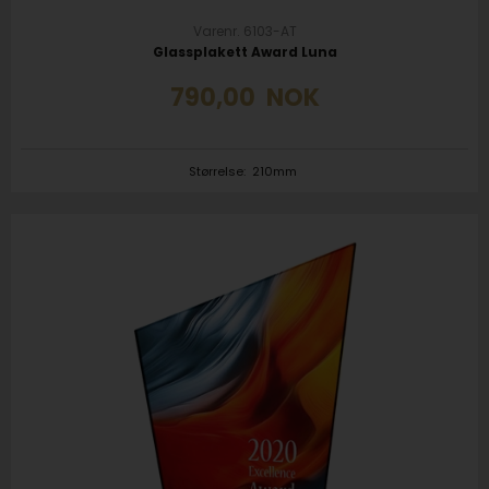
Varenr. 6103-AT
Glassplakett Award Luna
790,00
NOK
Størrelse:
210mm