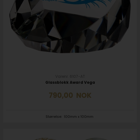
Varenr. 6107-AT
Glassblokk Award Vega
790,00
NOK
Størrelse:
100mm x 100mm