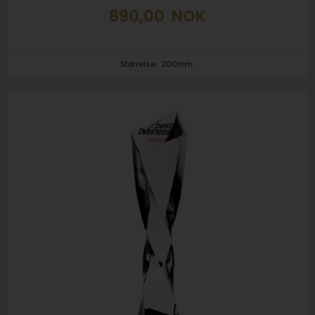
890,00
NOK
Størrelse:
200mm