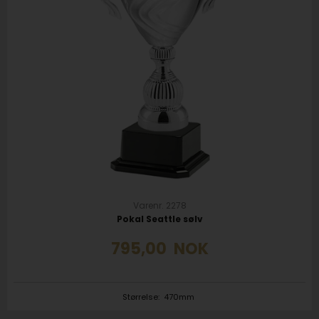
Varenr. 2278
Pokal Seattle sølv
795,00
NOK
Størrelse:
470mm