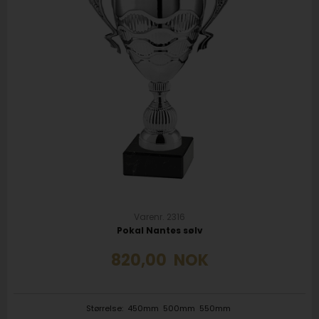
Varenr. 2316
Pokal Nantes sølv
820,00
NOK
Størrelse:
450mm
500mm
550mm