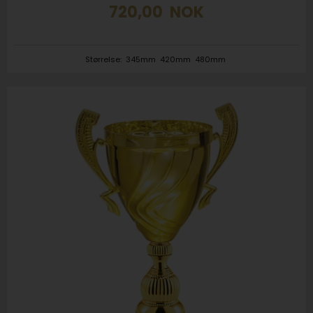
720,00
NOK
Størrelse:
345mm
420mm
480mm