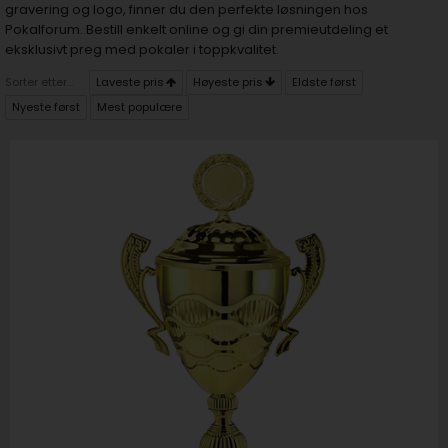
gravering og logo, finner du den perfekte løsningen hos
Pokalforum. Bestill enkelt online og gi din premieutdeling et
eksklusivt preg med pokaler i toppkvalitet.
Sorter etter...
Laveste pris
Høyeste pris
Eldste først
Nyeste først
Mest populære