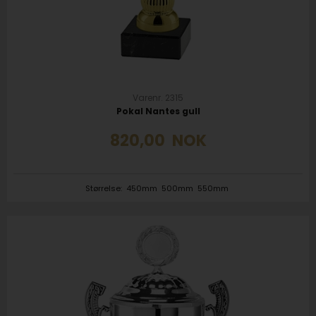
Varenr. 2315
Pokal Nantes gull
820,00
NOK
Størrelse:
450mm
500mm
550mm