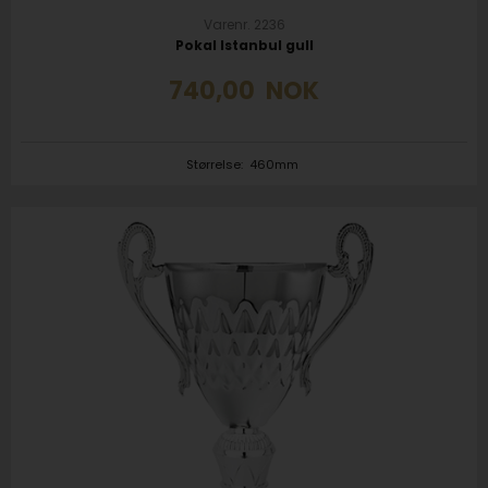
Varenr. 2236
Pokal Istanbul gull
740,00
NOK
Størrelse:
460mm