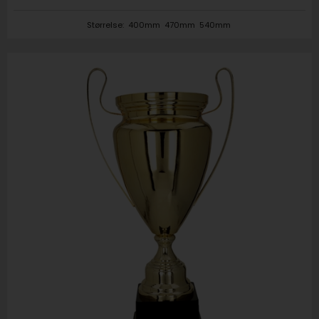
Størrelse:
400mm
470mm
540mm