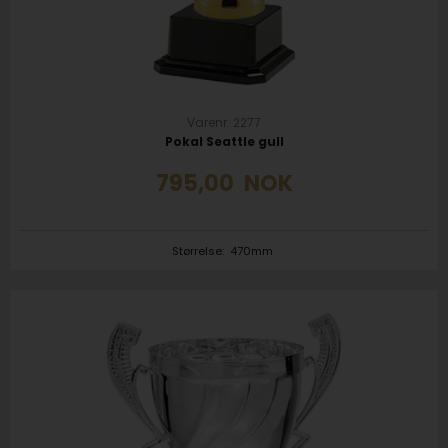
Varenr. 2277
Pokal Seattle gull
795,00
NOK
Størrelse:
470mm