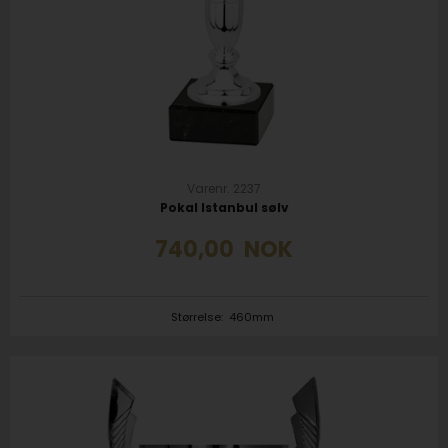
Varenr. 2237
Pokal Istanbul sølv
740,00
NOK
Størrelse:
460mm