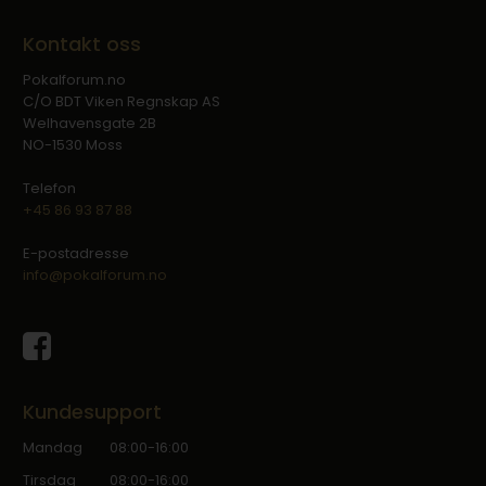
Kontakt oss
Pokalforum.no
C/O BDT Viken Regnskap AS
Welhavensgate 2B
NO-1530 Moss
Telefon
+45 86 93 87 88
E-postadresse
info@pokalforum.no
Kundesupport
Mandag
08:00-16:00
Tirsdag
08:00-16:00