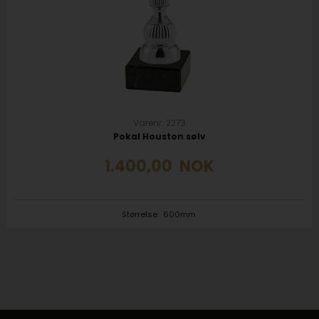
Varenr. 2273
Pokal Houston sølv
1.400,00
NOK
Størrelse:
600mm