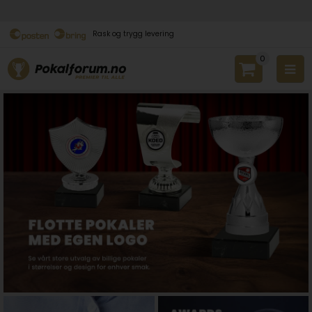
Rask og trygg levering
0