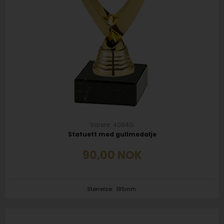
Varenr. 4084G
Statuett med gullmedalje
90,00
NOK
Størrelse:
185mm