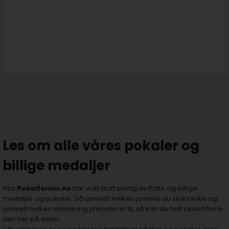
Les om alle våres pokaler og
billige medaljer
Hos
Pokalforum.no
har vi et stort utvalg av flotte og billige
medaljer og pokaler. Så uansett hvilken premie du skal bruke og
uansett hvilken anledning premien er til, så kan du helt sikkert finne
den her på siden.