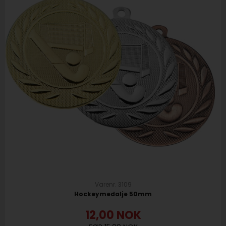
Varenr. 3109
Hockeymedalje 50mm
12,00
NOK