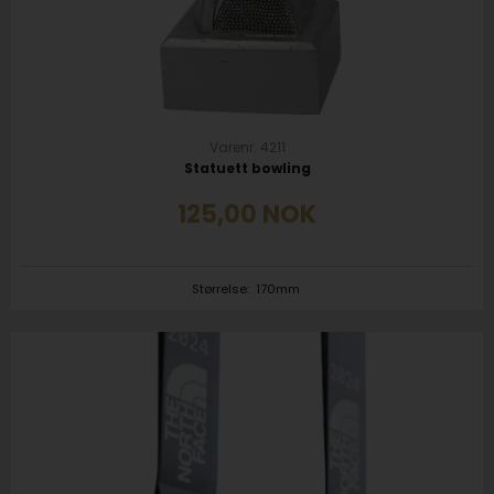
Varenr. 4211
Statuett bowling
125,00
NOK
Størrelse:
170mm