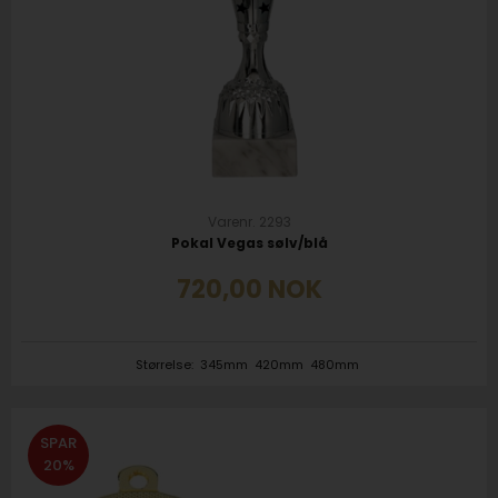
Varenr. 2293
Pokal Vegas sølv/blå
720,00
NOK
Størrelse:
345mm
420mm
480mm
SPAR
20%