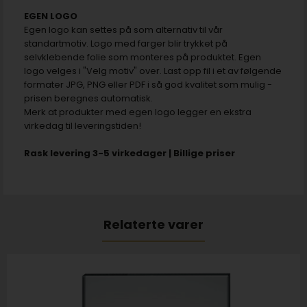
EGEN LOGO
Egen logo kan settes på som alternativ til vår
standartmotiv. Logo med farger blir trykket på
selvklebende folie som monteres på produktet. Egen
logo velges i "Velg motiv" over. Last opp fil i et av følgende
formater JPG, PNG eller PDF i så god kvalitet som mulig -
prisen beregnes automatisk.
Merk at produkter med egen logo legger en ekstra
virkedag til leveringstiden!
Rask levering 3-5 virkedager | Billige priser
Relaterte varer