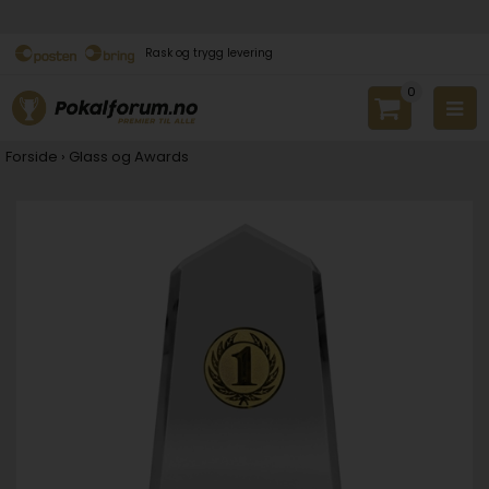
Rask og trygg levering
0
Forside
›
Glass og Awards