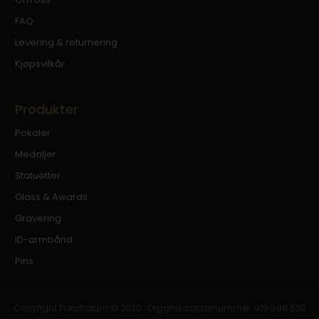
FAQ
Levering & returnering
Kjøpsvilkår
Produkter
Pokaler
Medaljer
Statuetter
Glass & Awards
Gravering
ID-armbånd
Pins
Copyright Pokalforum © 2020 · Organisasjonsnummer: 919 598 530