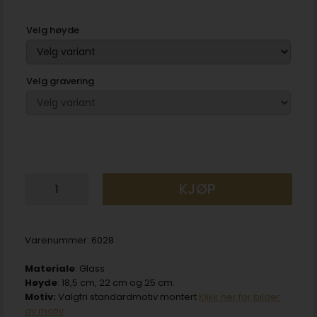
Velg høyde
Velg gravering
KJØP
Varenummer:
6028
Materiale
: Glass
Høyde
: 18,5 cm, 22 cm og 25 cm.
Motiv:
Valgfri standardmotiv montert
Klikk her for bilder
av motiv