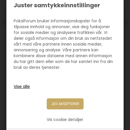
Juster samtykkeinnstillinger
Størrelse:
160mm
185mm
210mm
Pokalforum bruker informasjonskapsler for å
tilpasse innhold og annonser, vise deg funksjoner
for sosiale medier og analysere trafikken vår. Vi
deler også informasjon om din bruk av nettstedet
vårt med våre partnere innen sosiale medier,
annonsering og analyse. Våre partnere kan
kombinere disse dataene med annen informasjon
du har gitt dem eller som de har samlet inn fra din
bruk av deres tjenester.
Vis cookie detaljer