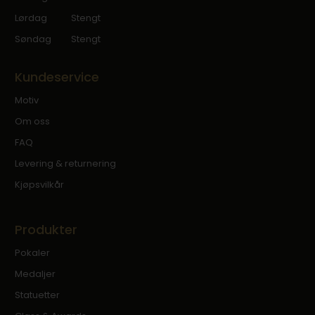
Lørdag
Stengt
Søndag
Stengt
Kundeservice
Motiv
Om oss
FAQ
Levering & returnering
Kjøpsvilkår
Produkter
Pokaler
Medaljer
Statuetter