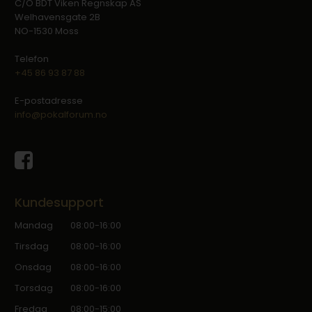
C/O BDT Viken Regnskap AS
Welhavensgate 2B
NO-1530 Moss
Telefon
+45 86 93 87 88
E-postadresse
info@pokalforum.no
Kundesupport
Mandag
08:00-16:00
Tirsdag
08:00-16:00
Onsdag
08:00-16:00
Torsdag
08:00-16:00
Fredag
08:00-15:00