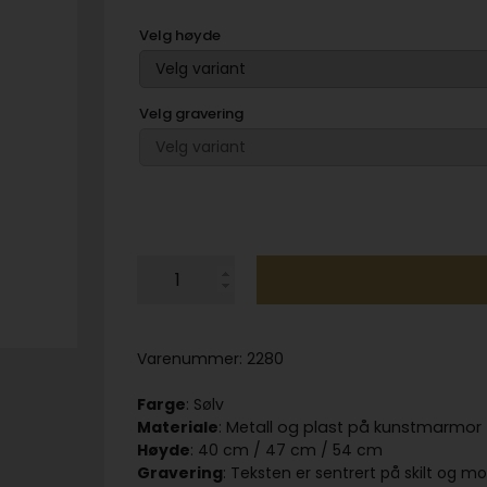
Velg høyde
Velg gravering
Varenummer:
2280
Farge
: Sølv
Materiale
:
Metall og plast på kunstmarmor
Høyde
: 40 cm / 47 cm / 54 cm
Gravering
: Teksten er sentrert på skilt og m