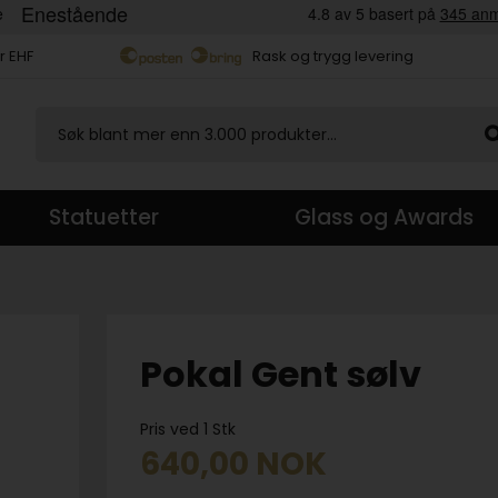
r EHF
Rask og trygg levering
Statuetter
Glass og Awards
Pokal Gent sølv
Pris ved 1 Stk
640,00
NOK