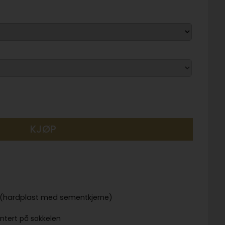
KJØP
 (hardplast med sementkjerne)
ontert på sokkelen