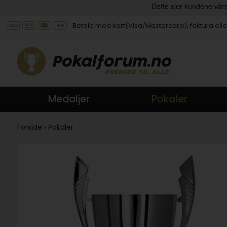
Betale med kort(Visa/Mastercard), faktura elle
Medaljer
Pokaler
Forside
›
Pokaler