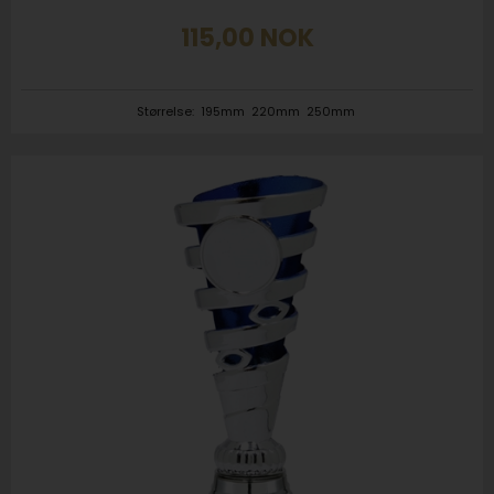
115,00
NOK
Størrelse:
195mm
220mm
250mm