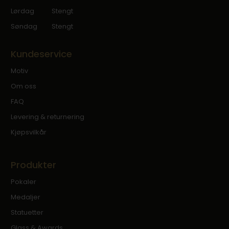
Lørdag
Stengt
Søndag
Stengt
Kundeservice
Motiv
Om oss
FAQ
Levering & returnering
Kjøpsvilkår
Produkter
Pokaler
Medaljer
Statuetter
Glass & Awards