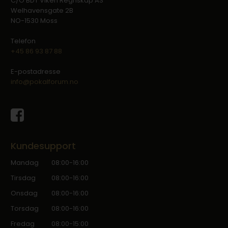
C/O BDT Viken Regnskap AS
Welhavensgate 2B
NO-1530 Moss
Telefon
+45 86 93 87 88
E-postadresse
info@pokalforum.no
Kundesupport
Mandag
08:00-16:00
Tirsdag
08:00-16:00
Onsdag
08:00-16:00
Torsdag
08:00-16:00
Fredag
08:00-15:00