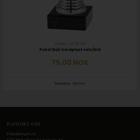
Varenr. 2078-04
Pokal Bali hardplast sølv/blå
75,00
NOK
Størrelse:
155mm
Kontakt oss
Pokalforum.no