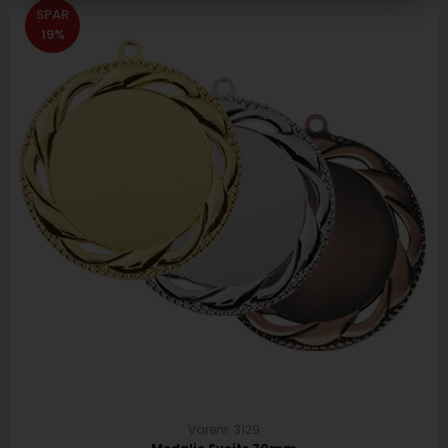
SPAR
19%
Varenr. 3129