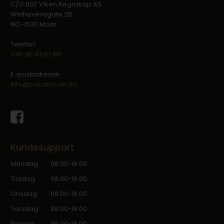
C/O BDT Viken Regnskap AS
Welhavensgate 2B
NO-1530 Moss
Telefon
+45 86 93 87 88
E-postadresse
info@pokalforum.no
Kundesupport
Mandag
08:00-16:00
Tirsdag
08:00-16:00
Onsdag
08:00-16:00
Torsdag
08:00-16:00
Fredag
08:00-15:00