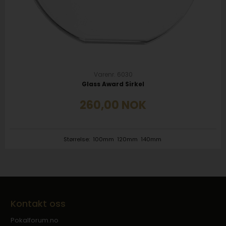
Varenr. 6030
Glass Award Sirkel
260,00
NOK
Størrelse:
100mm
120mm
140mm
Kontakt oss
Pokalforum.no