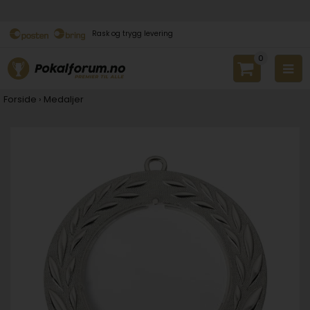
Rask og trygg levering
0
Forside
›
Medaljer