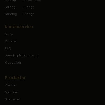
Lørdag
Stengt
Søndag
Stengt
Kundeservice
Motiv
Om oss
FAQ
Levering & returnering
Kjøpsvilkår
Produkter
Pokaler
Medaljer
Statuetter